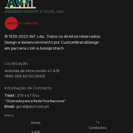
© 1930-2022 AVF, Lda.. Todos os direitos reservados.
Design e desenvolvimento por CustomBrandDesign
em parceria com a Assisprotech
Localização
Avenida de Moscavide 41-A/B
1885-065 MOSCAVIDE
Informação de Contacto
Telef.:
219 447 544
''Chamada para a Rede Fixa Nacional''
Email:
geral@avf.com.pt
Menu
Home
">
Contactos
A AVF