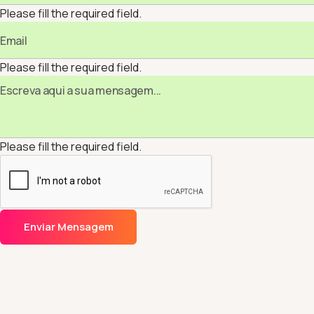
Please fill the required field.
Please fill the required field.
Please fill the required field.
Enviar Mensagem