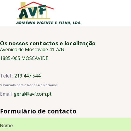
Os nossos contactos e localização
Avenida de Moscavide 41-A/B
1885-065 MOSCAVIDE
Telef.:
219 447 544
''Chamada para a Rede Fixa Nacional''
Email:
geral@avf.com.pt
Formulário de contacto