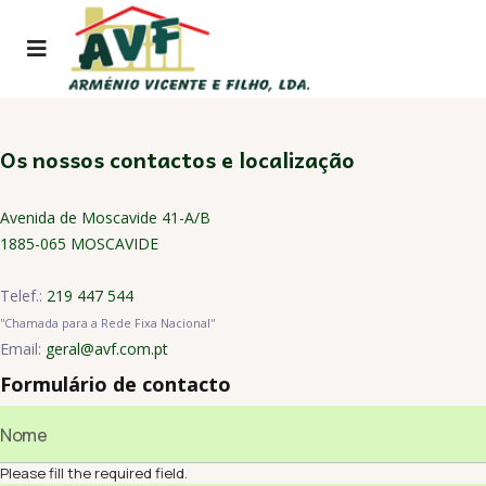
Os nossos contactos e localização
Avenida de Moscavide 41-A/B
1885-065 MOSCAVIDE
Telef.:
219 447 544
''Chamada para a Rede Fixa Nacional''
Email:
geral@avf.com.pt
Formulário de contacto
Please fill the required field.