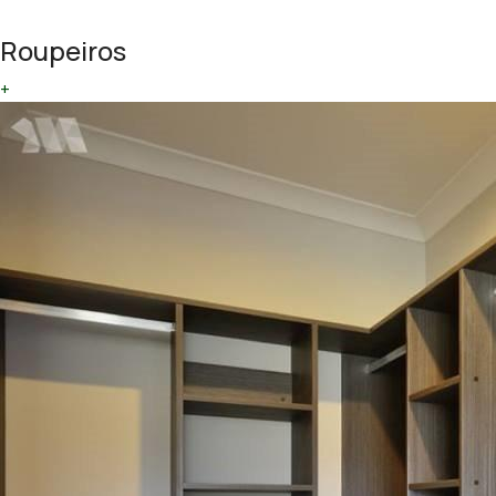
Roupeiros
+